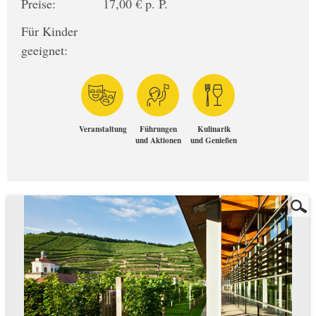
Preise:
17,00 € p. P.
Für Kinder
geeignet:
Veranstaltung
Führungen
Kulinarik
und Aktionen
und Genießen