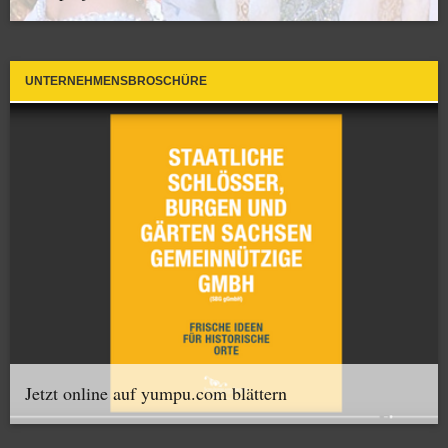
UNTERNEHMENSBROSCHÜRE
Jetzt online auf yumpu.com blättern