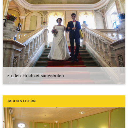
zu den Hochzeitsangeboten
TAGEN & FEIERN