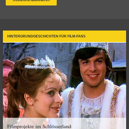
HINTERGRUNDGESCHICHTEN FÜR FILM-FANS
Filmprojekte im Schlösserland