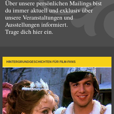
Über unsere persönlichen Mailings bist
du immer aktuell und exklusiv über
unsere Veranstaltungen und
Ausstellungen informiert.
Trage dich hier ein.
HINTERGRUNDGESCHICHTEN FÜR FILM-FANS