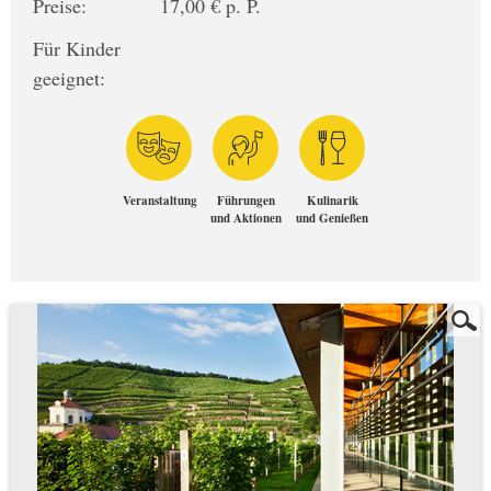
Preise:
17,00 € p. P.
Für Kinder
geeignet:
Veranstaltung
Führungen
Kulinarik
und Aktionen
und Genießen