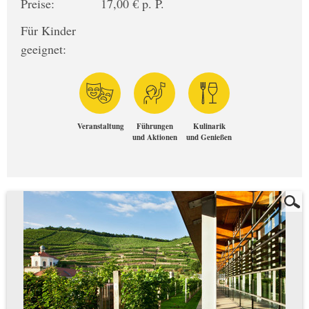
Preise:
17,00 € p. P.
Für Kinder
geeignet:
Veranstaltung
Führungen
Kulinarik
und Aktionen
und Genießen