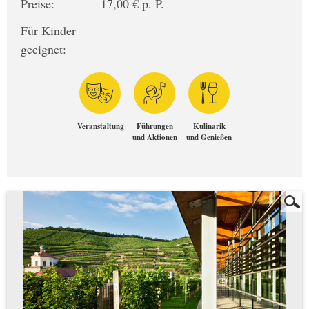
Preise:
17,00 € p. P.
Für Kinder
geeignet:
Veranstaltung
Führungen
Kulinarik
und Aktionen
und Genießen