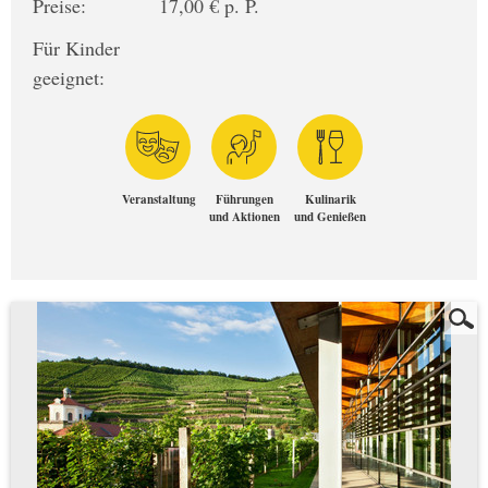
Preise:
17,00 € p. P.
Für Kinder
geeignet:
Veranstaltung
Führungen
Kulinarik
und Aktionen
und Genießen