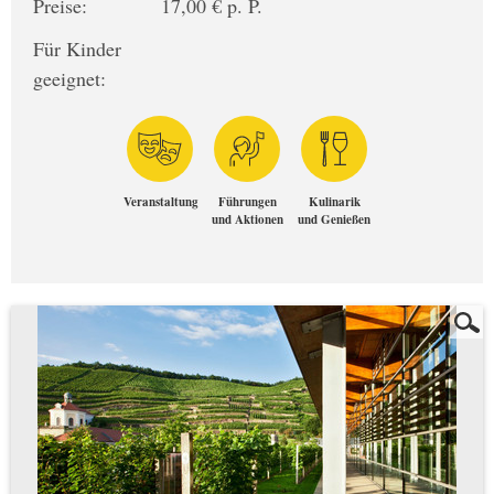
Preise:
17,00 € p. P.
Für Kinder
geeignet:
Veranstaltung
Führungen
Kulinarik
und Aktionen
und Genießen