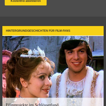
HINTERGRUNDGESCHICHTEN FÜR FILM-FANS
Filmprojekte im Schlösserland