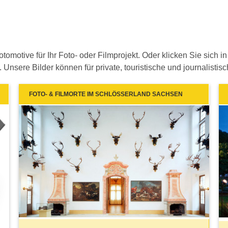
omotive für Ihr Foto- oder Filmprojekt. Oder klicken Sie sich 
nsere Bilder können für private, touristische und journalistis
FOTO- & FILMORTE IM SCHLÖSSERLAND SACHSEN