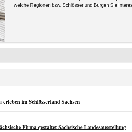
welche Regionen bzw. Schlösser und Burgen Sie intere
u erleben im Schlösserland Sachsen
chsische Firma gestaltet Sächsische Landesausstellung