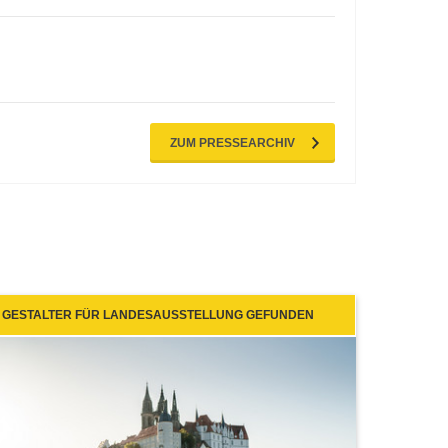
ZUM PRESSEARCHIV
GESTALTER FÜR LANDESAUSSTELLUNG GEFUNDEN