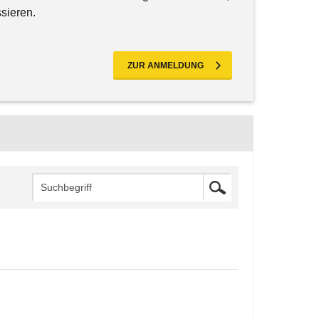
ssieren.
ZUR ANMELDUNG