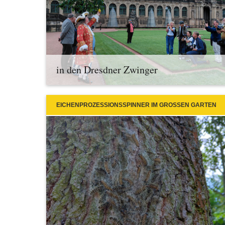
in den Dresdner Zwinger
EICHENPROZESSIONSSPINNER IM GROSSEN GARTEN