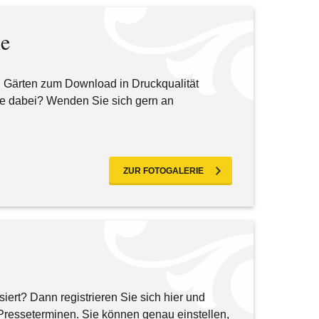
ie
d Gärten zum Download in Druckqualität
ige dabei? Wenden Sie sich gern an
ZUR FOTOGALERIE
rt? Dann registrieren Sie sich hier und
resseterminen. Sie können genau einstellen,