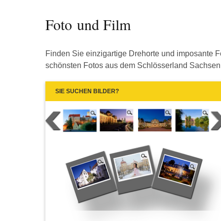
Foto und Film
Finden Sie einzigartige Drehorte und imposante Fot
schönsten Fotos aus dem Schlösserland Sachsen. U
SIE SUCHEN BILDER?