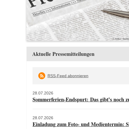
Aktuelle Pressemitteilungen
RSS-Feed abonnieren
28.07.2026
Sommerferien-Endspurt: Das gibt’s noch z
28.07.2026
Einladung zum Foto- und Medientermin: Sä