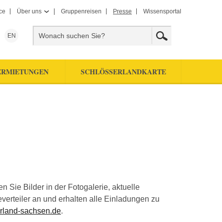
ce
Über uns
Gruppenreisen
Presse
Wissensportal
EN
ERMIETUNGEN
SCHLÖSSERLANDKARTE
Sie Bilder in der Fotogalerie, aktuelle
erteiler an und erhalten alle Einladungen zu
rland-sachsen.de
.