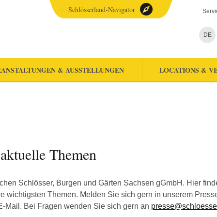
Schlösserland-Navigator
Servi
DE
ANSTALTUNGEN & AUSSTELLUNGEN
LOCATIONS & V
 aktuelle Themen
chen Schlösser, Burgen und Gärten Sachsen gGmbH. Hier finden 
 wichtigsten Themen. Melden Sie sich gern in unserem Pressev
E-Mail. Bei Fragen wenden Sie sich gern an
presse@schloesse