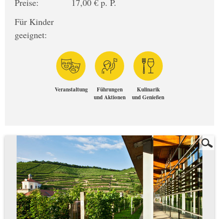
Preise:
17,00 € p. P.
Für Kinder
geeignet:
Veranstaltung
Führungen
Kulinarik
und Aktionen
und Genießen