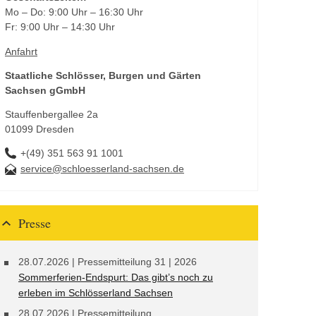
Mo – Do: 9:00 Uhr – 16:30 Uhr
Fr: 9:00 Uhr – 14:30 Uhr
Anfahrt
Staatliche Schlösser, Burgen und Gärten
Sachsen gGmbH
Stauffenbergallee 2a
01099 Dresden
+(49) 351 563 91 1001
service@schloesserland-sachsen.de
Presse
28.07.2026
| Pressemitteilung 31 | 2026
Sommerferien-Endspurt: Das gibt’s noch zu
erleben im Schlösserland Sachsen
28.07.2026
| Pressemitteilung