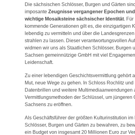
Die sächsischen Schlösser, Burgen und Gärten sin
imposante
Zeugnisse vergangener Epochen und
wichtige Mosaiksteine sächsischer Identität
. Für
kommende Generationen gilt es, die einzigartigen K
lebendig zu vermitteln und über die Landesgrenzen
strahlen zu lassen. Dieser verantwortungsvollen A
widmen wir uns als Staatlichen Schlösser, Burgen 
Sachsen gemeinnützige GmbH mit viel Engagemen
Leidenschaft.
Zu einer lebendigen Geschichtsvermittlung gehört 
Mut, neue Wege zu gehen. In Schloss Rochlitz und 
Datenbrillen und weitere Multimediaanwendungen an
Vermittlungsmethoden der Schlüssel, um jüngeren G
Sachsens zu eröffnen.
Als Geschäftsführer der größten Kulturinstitution i
Schlösser, Burgen und Gärten zu bewahren, zu bewir
ein Budget von insgesamt 20 Millionen Euro zur Ve