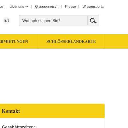
ce
Über uns
Gruppenreisen
Presse
Wissensportal
EN
ERMIETUNGEN
SCHLÖSSERLANDKARTE
Kontakt
Geschäftszeiten: