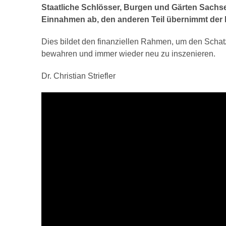
Staatliche Schlösser, Burgen und Gärten Sac
Einnahmen ab, den anderen Teil übernimmt der 
Dies bildet den finanziellen Rahmen, um den Schat
bewahren und immer wieder neu zu inszenieren.
Dr. Christian Striefler