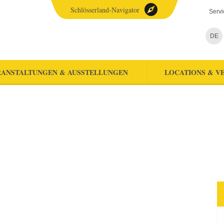
Schlösserland-Navigator
Servi
DE
ANSTALTUNGEN & AUSSTELLUNGEN
LOCATIONS & V