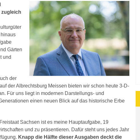
d
 zugleich
ulturgüter
 hinaus
ufgabe
und Gärten
t und
auch der
auf der Albrechtsburg Meissen bieten wir schon heute 3-D-
. Für uns liegt in modernen Darstellungs- und
enerationen einen neuen Blick auf das historische Erbe
m Freistaat Sachsen ist es meine Hauptaufgabe, 19
tschaften und zu präsentieren. Dafür steht uns jedes Jahr
rfügung.
Knapp die Hälfte dieser Ausgaben deckt die