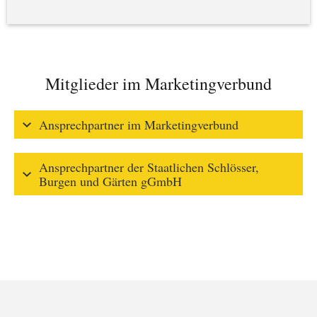
Mitglieder im Marketingverbund
Ansprechpartner im Marketingverbund
Ansprechpartner der Staatlichen Schlösser,
Burgen und Gärten gGmbH