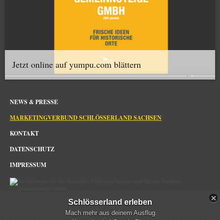
Jetzt online auf yumpu.com blättern
NEWS & PRESSE
MARKETINGVERBUND SCHLÖSSERLAND SACHSEN
KONTAKT
DATENSCHUTZ
IMPRESSUM
Schlösserland erleben
Schlösserland Sachsen im Netz
Mach mehr aus deinem Ausflug