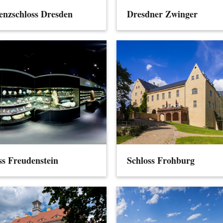
enzschloss Dresden
Dresdner Zwinger
ss Freudenstein
Schloss Frohburg