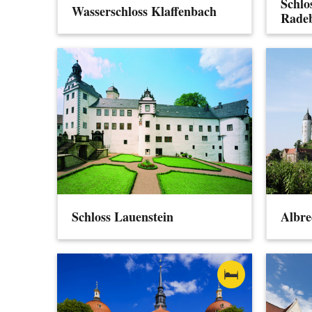
Schlo
Wasserschloss Klaffenbach
Rade
Schloss Lauenstein
Albre