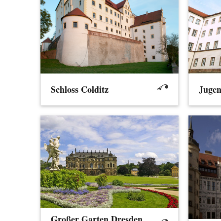
Schloss Colditz
Jugen
Großer Garten Dresden