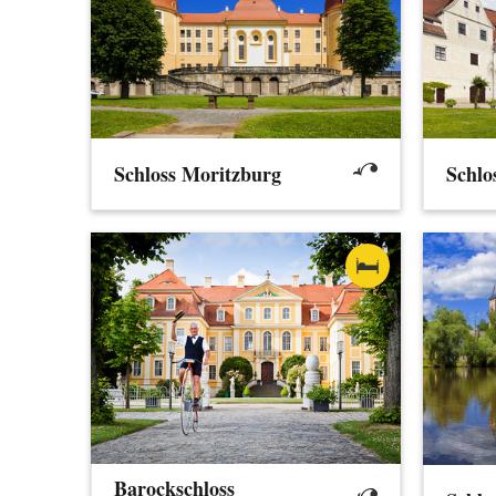
Schloss Moritzburg
Schlo
Barockschloss