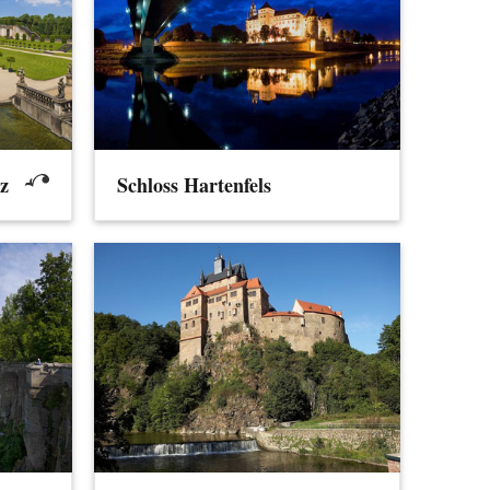
z
Schloss Hartenfels