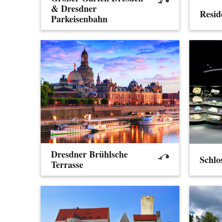
& Dresdner
Resid
Parkeisenbahn
Dresdner Brühlsche
Schlo
Terrasse