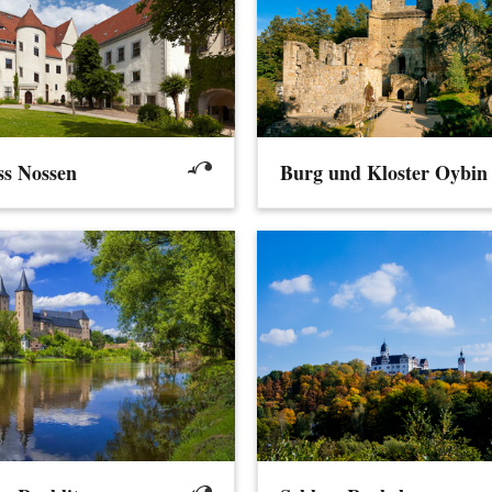
ss Nossen
Burg und Kloster Oybin