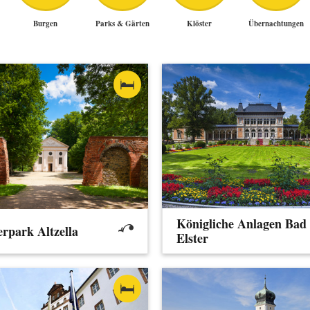
Burgen
Parks & Gärten
Klöster
Übernachtungen
Königliche Anlagen Bad
erpark Altzella
Elster