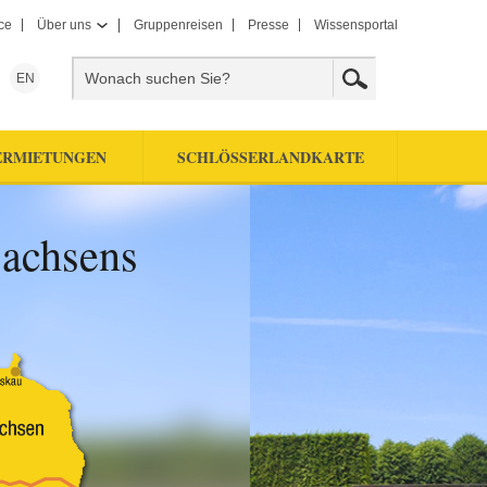
ce
Über uns
Gruppenreisen
Presse
Wissensportal
EN
ERMIETUNGEN
SCHLÖSSERLANDKARTE
Sachsens