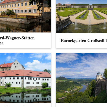
rd-Wagner-Stätten
Barockgarten Großsedlit
pa