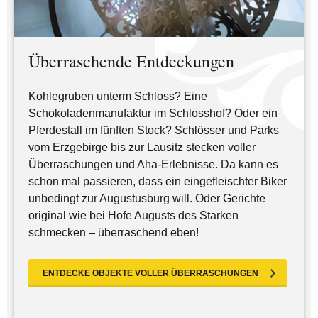
Überraschende Entdeckungen
Kohlegruben unterm Schloss? Eine
Schokoladenmanufaktur im Schlosshof? Oder ein
Pferdestall im fünften Stock? Schlösser und Parks
vom Erzgebirge bis zur Lausitz stecken voller
Überraschungen und Aha-Erlebnisse. Da kann es
schon mal passieren, dass ein eingefleischter Biker
unbedingt zur Augustusburg will. Oder Gerichte
original wie bei Hofe Augusts des Starken
schmecken – überraschend eben!
ENTDECKE OBJEKTE VOLLER ÜBERRASCHUNGEN