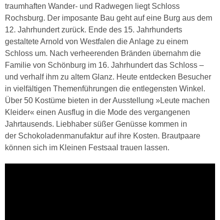
traumhaften Wander- und Radwegen liegt Schloss
Rochsburg. Der imposante Bau geht auf eine Burg aus dem
12. Jahrhundert zurück. Ende des 15. Jahrhunderts
gestaltete Arnold von Westfalen die Anlage zu einem
Schloss um. Nach verheerenden Bränden übernahm die
Familie von Schönburg im 16. Jahrhundert das Schloss –
und verhalf ihm zu altem Glanz. Heute entdecken Besucher
in vielfältigen Themenführungen die entlegensten Winkel.
Über 50 Kostüme bieten in der Ausstellung »Leute machen
Kleider« einen Ausflug in die Mode des vergangenen
Jahrtausends. Liebhaber süßer Genüsse kommen in
der Schokoladenmanufaktur auf ihre Kosten. Brautpaare
können sich im Kleinen Festsaal trauen lassen.