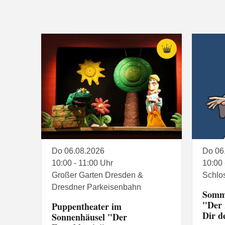
Do 06.08.2026
Do 06
10:00 - 11:00 Uhr
10:00 
Großer Garten Dresden &
Schlo
Dresdner Parkeisenbahn
Somm
"Der 
Puppentheater im
Dir d
Sonnenhäusel "Der