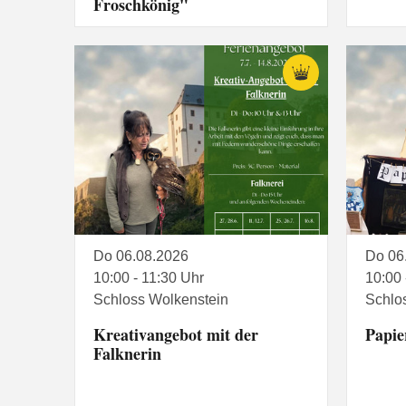
Froschkönig"
Do 06.08.2026
Do 06
10:00 - 11:30 Uhr
10:00 
Schloss Wolkenstein
Schlo
Kreativangebot mit der
Papie
Falknerin