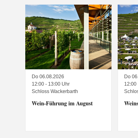
Do 06.08.2026
Do 06
12:00 - 13:00 Uhr
12:00 
Schloss Wackerbarth
Schlo
Wein-Führung im August
Wein