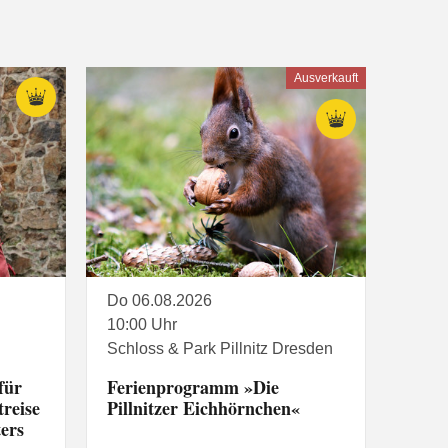
Ausverkauft
Do 06.08.2026
10:00 Uhr
Schloss & Park Pillnitz Dresden
für
Ferienprogramm »Die
reise
Pillnitzer Eichhörnchen«
ters