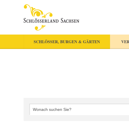
SCHLÖSSER, BURGEN & GÄRTEN
VER