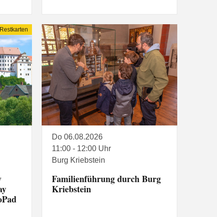
Restkarten
Do 06.08.2026
11:00 - 12:00 Uhr
Burg Kriebstein
y
Familienführung durch Burg
ay
Kriebstein
toPad