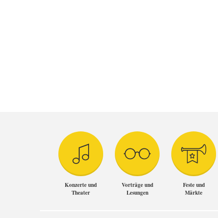
Konzerte und
Vorträge und
Feste und
Theater
Lesungen
Märkte