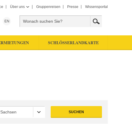
ce
Über uns
Gruppenreisen
Presse
Wissensportal
EN
ERMIETUNGEN
SCHLÖSSERLANDKARTE
n Sachsen
SUCHEN