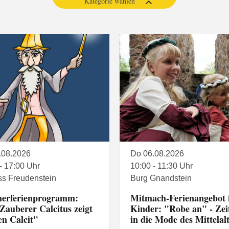
Kategorie wählen
.08.2026
Do 06.08.2026
- 17:00 Uhr
10:00 - 11:30 Uhr
ss Freudenstein
Burg Gnandstein
erferienprogramm:
Mitmach-Ferienangebot 
Zauberer Calcitus zeigt
Kinder: "Robe an" - Zeit
en Calcit"
in die Mode des Mittelal