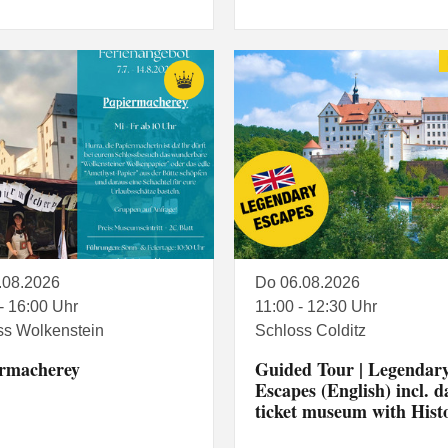
.08.2026
Do 06.08.2026
- 16:00 Uhr
11:00 - 12:30 Uhr
ss Wolkenstein
Schloss Colditz
rmacherey
Guided Tour | Legendar
Escapes (English) incl. d
ticket museum with His