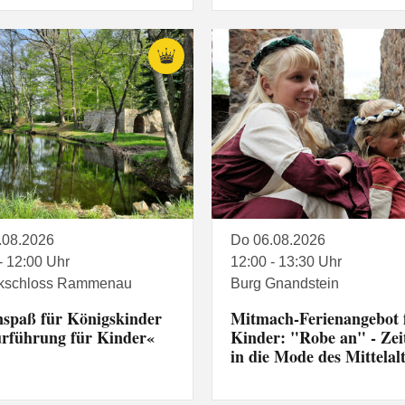
.08.2026
Do 06.08.2026
- 12:00 Uhr
12:00 - 13:30 Uhr
kschloss Rammenau
Burg Gnandstein
nspaß für Königskinder
Mitmach-Ferienangebot 
rführung für Kinder«
Kinder: "Robe an" - Zeit
in die Mode des Mittelal