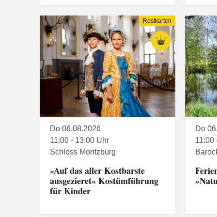
Restkarten
Do 06.08.2026
Do 06
11:00 - 13:00 Uhr
11:00 
Schloss Moritzburg
Baroc
»Auf das aller Kostbarste
Ferie
ausgezieret« Kostümführung
»Natu
für Kinder