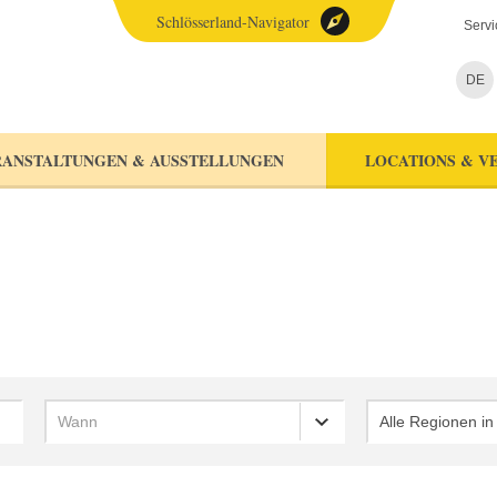
Schlösserland-Navigator
Servi
DE
ANSTALTUNGEN & AUSSTELLUNGEN
LOCATIONS & V
Wann
Alle Regionen i