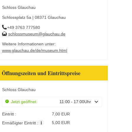
Schloss Glauchau
Schlossplatz 5a | 08371 Glauchau
+49 3763 777580
schlossmuseum@glauchau.de
Weitere Informationen unter:
www.glauchau.de/de/museum.html
Öffnungszeiten und Eintrittspreise
Schloss Glauchau
Jetzt geöffnet
11:00 - 17:00Uhr
Eintritt :
7,00 EUR
i
5,00 EUR
Ermäßigter Eintritt :