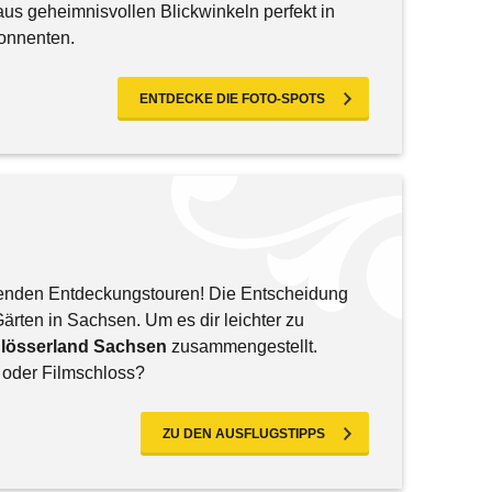
us geheimnisvollen Blickwinkeln perfekt in
onnenten.
ENTDECKE DIE FOTO-SPOTS
enden Entdeckungstouren! Die Entscheidung
Gärten in Sachsen. Um es dir leichter zu
hlösserland Sachsen
zusammengestellt.
r oder Filmschloss?
ZU DEN AUSFLUGSTIPPS