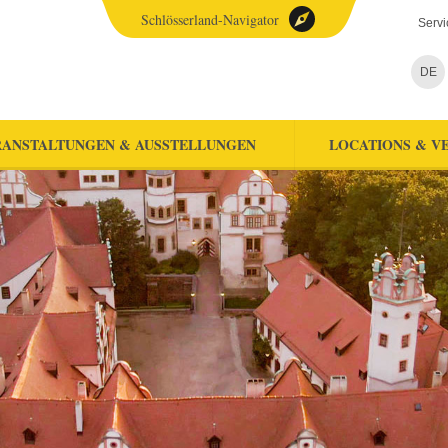
Schlösserland-Navigator
Servi
DE
ANSTALTUNGEN & AUSSTELLUNGEN
LOCATIONS & V