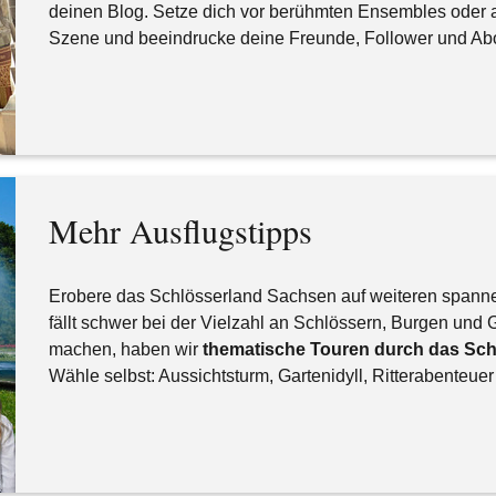
deinen Blog. Setze dich vor berühmten Ensembles oder a
Szene und beeindrucke deine Freunde, Follower und Ab
Mehr Ausflugstipps
Erobere das Schlösserland Sachsen auf weiteren spann
fällt schwer bei der Vielzahl an Schlössern, Burgen und 
machen, haben wir
thematische Touren durch das Sc
Wähle selbst: Aussichtsturm, Gartenidyll, Ritterabenteue