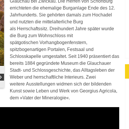
Glauchau bei Zwickau. Die Herren von Schönburg
errichteten die ehemalige Burganlage Ende des 12.
Jahrhunderts. Sie gehörten damals zum Hochadel
und nutzten die mittelalterliche Burg
als Herrschaftssitz. Dreihundert Jahre später wurde
die Burg zum Wohnschloss mit
spätgotischen Vorhangbogenfenstern,
spitzbogenartigen Portalen, Festsaal und
Schlosskapelle umgestaltet. Seit 1940 präsentiert das
bereits 1884 gegründete Museum die Glauchauer
Stadt- und Schlossgeschichte, das Alltagsleben der
Weber und herrschaftliche Interieurs. Zwei
weitere Ausstellungen widmen sich der bildenden
Kunst sowie Leben und Werk von Georgius Agricola,
dem »Vater der Mineralogie«.