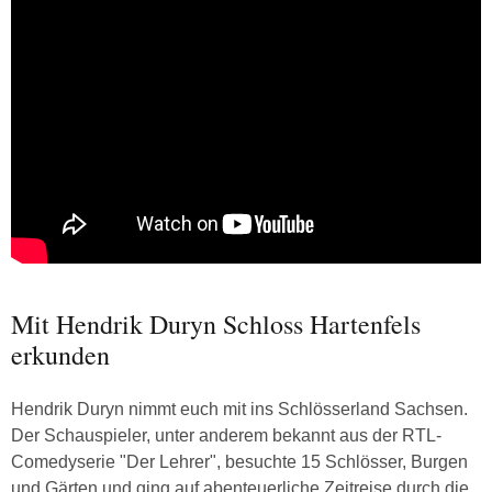
Mit Hendrik Duryn Schloss Hartenfels
erkunden
Hendrik Duryn nimmt euch mit ins Schlösserland Sachsen.
Der Schauspieler, unter anderem bekannt aus der RTL-
Comedyserie "Der Lehrer", besuchte 15 Schlösser, Burgen
und Gärten und ging auf abenteuerliche Zeitreise durch die