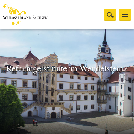
Reformgeist unterm Wendelstein