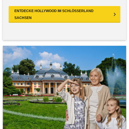
ENTDECKE HOLLYWOOD IM SCHLÖSSERLAND
SACHSEN