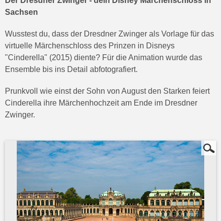
Der Dresdner Zwinger - dein Disney Märchenschloss in
Sachsen
Wusstest du, dass der Dresdner Zwinger als Vorlage für das
virtuelle Märchenschloss des Prinzen in Disneys
"Cinderella" (2015) diente? Für die Animation wurde das
Ensemble bis ins Detail abfotografiert.
Prunkvoll wie einst der Sohn von August den Starken feiert
Cinderella ihre Märchenhochzeit am Ende im Dresdner
Zwinger.