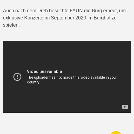
Auch nach dem Dreh besuchte FAUN die Burg erneut, um
exklusive Konzerte im September 2020 im Burghof zu
spielen.