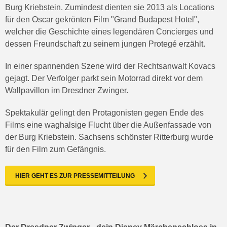
Burg Kriebstein. Zumindest dienten sie 2013 als Locations
für den Oscar gekrönten Film "Grand Budapest Hotel",
welcher die Geschichte eines legendären Concierges und
dessen Freundschaft zu seinem jungen Protegé erzählt.
In einer spannenden Szene wird der Rechtsanwalt Kovacs
gejagt. Der Verfolger parkt sein Motorrad direkt vor dem
Wallpavillon im Dresdner Zwinger.
Spektakulär gelingt den Protagonisten gegen Ende des
Films eine waghalsige Flucht über die Außenfassade von
der Burg Kriebstein. Sachsens schönster Ritterburg wurde
für den Film zum Gefängnis.
HIER GEHT ES ZUR PRESSEMITTEILUNG