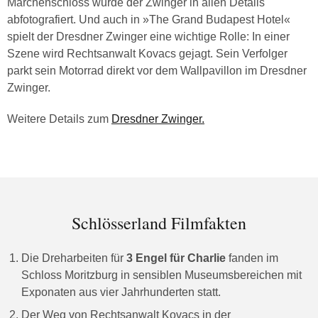
Märchenschloss wurde der Zwinger in allen Details
abfotografiert. Und auch in »The Grand Budapest Hotel«
spielt der Dresdner Zwinger eine wichtige Rolle: In einer
Szene wird Rechtsanwalt Kovacs gejagt. Sein Verfolger
parkt sein Motorrad direkt vor dem Wallpavillon im Dresdner
Zwinger.
Weitere Details zum
Dresdner Zwinger.
Schlösserland Filmfakten
Die Dreharbeiten für
3 Engel für Charlie
fanden im
Schloss Moritzburg in sensiblen Museumsbereichen mit
Exponaten aus
vier Jahrhunderten
statt.
Der Weg von Rechtsanwalt Kovacs in der