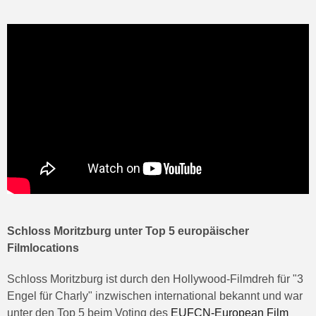
Schloss Moritzburg unter Top 5 europäischer
Filmlocations
Schloss Moritzburg ist durch den Hollywood-Filmdreh für "3
Engel für Charly" inzwischen international bekannt und war
unter den Top 5 beim Voting des
EUFCN-European Film