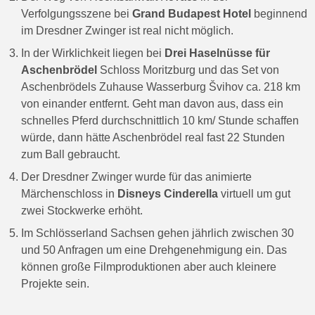
Verfolgungsszene bei
Grand Budapest Hotel
beginnend
im Dresdner Zwinger ist real nicht möglich.
In der Wirklichkeit liegen bei
Drei Haselnüsse für
Aschenbrödel
Schloss Moritzburg und das Set von
Aschenbrödels Zuhause Wasserburg Švihov ca. 218 km
von einander entfernt. Geht man davon aus, dass ein
schnelles Pferd durchschnittlich 10 km/ Stunde schaffen
würde, dann hätte Aschenbrödel real fast 22 Stunden
zum Ball gebraucht.
Der Dresdner Zwinger wurde für das animierte
Märchenschloss in
Disneys Cinderella
virtuell um gut
zwei Stockwerke erhöht.
Im Schlösserland Sachsen gehen jährlich zwischen 30
und 50 Anfragen um eine Drehgenehmigung ein. Das
können große Filmproduktionen aber auch kleinere
Projekte sein.