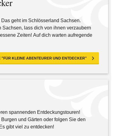
cker
 Das geht im Schlösserland Sachsen.
n Sachsen, lass dich von ihnen verzaubern
essene Zeiten! Auf dich warten aufregende
 "FÜR KLEINE ABENTEURER UND ENTDECKER"
teren spannenden Entdeckungstouren!
, Burgen und Gärten oder folgen Sie den
s gibt viel zu entdecken!