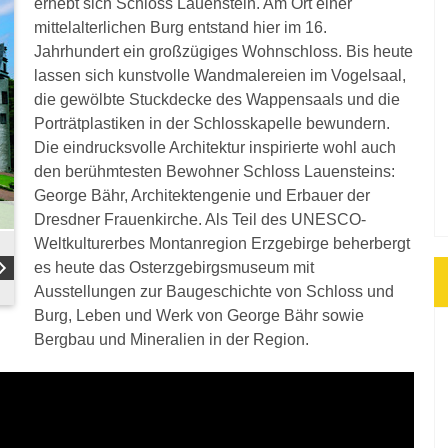
erhebt sich Schloss Lauenstein. Am Ort einer
mittelalterlichen Burg entstand hier im 16.
Jahrhundert ein großzügiges Wohnschloss. Bis heute
lassen sich kunstvolle Wandmalereien im Vogelsaal,
die gewölbte Stuckdecke des Wappensaals und die
Porträtplastiken in der Schlosskapelle bewundern.
Die eindrucksvolle Architektur inspirierte wohl auch
den berühmtesten Bewohner Schloss Lauensteins:
George Bähr, Architektengenie und Erbauer der
Dresdner Frauenkirche. Als Teil des UNESCO-
Weltkulturerbes Montanregion Erzgebirge beherbergt
es heute das Osterzgebirgsmuseum mit
Ausstellungen zur Baugeschichte von Schloss und
Burg, Leben und Werk von George Bähr sowie
Bergbau und Mineralien in der Region.