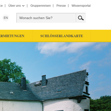
ce
Über uns
Gruppenreisen
Presse
Wissensportal
EN
ERMIETUNGEN
SCHLÖSSERLANDKARTE