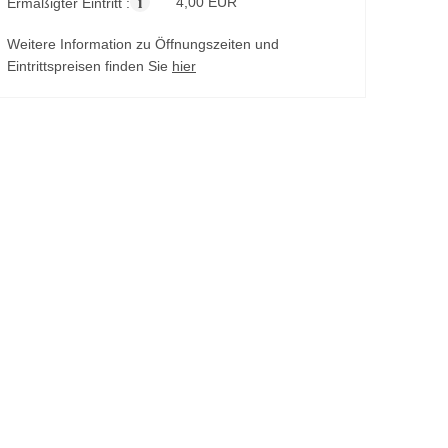
i
4,00 EUR
Ermäßigter Eintritt :
Weitere Information zu Öffnungszeiten und
Eintrittspreisen finden Sie
hier