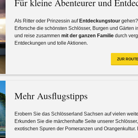
Für kleine Abenteurer und Entde
Als Ritter oder Prinzessin auf
Entdeckungstour
gehen?
Erforsche die schönsten Schlösser, Burgen und Gärten i
und reise zusammen
mit der ganzen Familie
durch verg
Entdeckungen und tolle Aktionen.
ZUR ROUTE
Mehr Ausflugstipps
Erobern Sie das Schlösserland Sachsen auf vielen wei
Erkunden Sie die märchenhafte Seite unserer Schlösser
exotischen Spuren der Pomeranzen und Orangenkultur. E