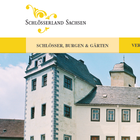
VER
SCHLÖSSER, BURGEN & GÄRTEN