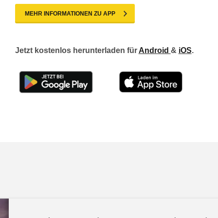
MEHR INFORMATIONEN ZU APP
Jetzt kostenlos herunterladen für
Android
&
iOS
.