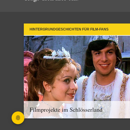
HINTERGRUNDGESCHICHTEN FÜR FILM-FANS
Filmprojekte im Schlösserland