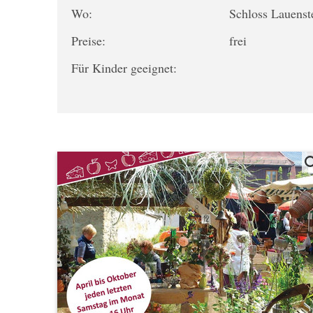
Wo:
Schloss Lauens
Preise:
frei
Für Kinder geeignet: