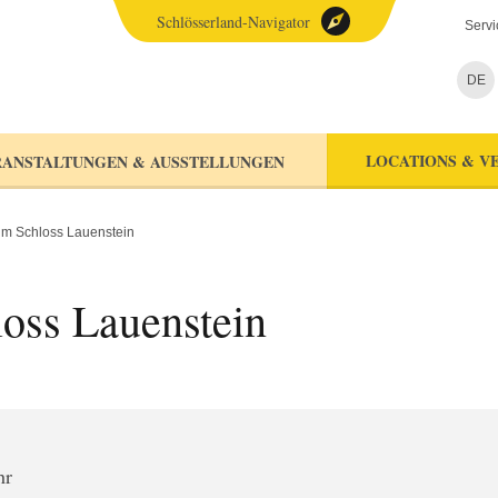
Schlösserland-Navigator
Servi
DE
LOCATIONS & V
ANSTALTUNGEN & AUSSTELLUNGEN
im Schloss Lauenstein
oss Lauenstein
hr