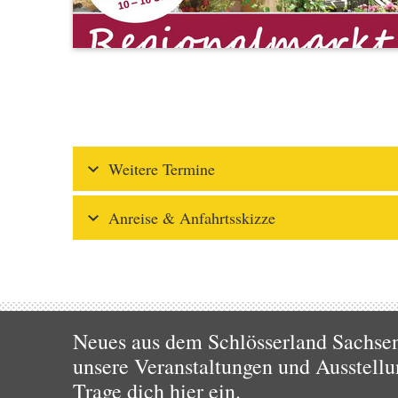
Weitere Termine
Anreise & Anfahrtsskizze
Neues aus dem Schlösserland Sachsen!
unsere Veranstaltungen und Ausstellu
Trage dich hier ein.