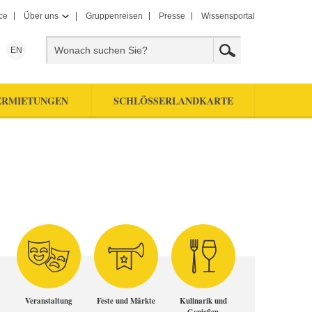
ce
Über uns
Gruppenreisen
Presse
Wissensportal
EN
ERMIETUNGEN
SCHLÖSSERLANDKARTE
Veranstaltung
Feste und Märkte
Kulinarik und