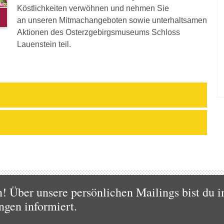
Köstlichkeiten verwöhnen und nehmen Sie
an unseren Mitmachangeboten sowie unterhaltsamen
Aktionen des Osterzgebirgsmuseums Schloss
Lauenstein teil.
 Über unsere persönlichen Mailings bist du i
ngen informiert.