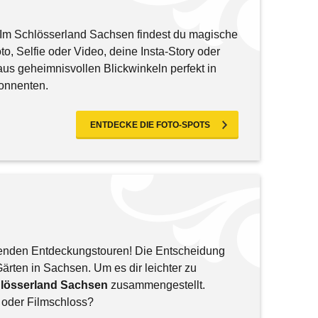
: Im Schlösserland Sachsen findest du magische
o, Selfie oder Video, deine Insta-Story oder
us geheimnisvollen Blickwinkeln perfekt in
onnenten.
ENTDECKE DIE FOTO-SPOTS
enden Entdeckungstouren! Die Entscheidung
Gärten in Sachsen. Um es dir leichter zu
hlösserland Sachsen
zusammengestellt.
r oder Filmschloss?