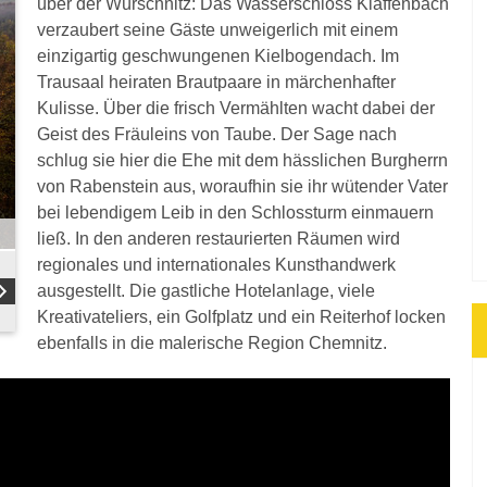
über der Würschnitz: Das Wasserschloss Klaffenbach
verzaubert seine Gäste unweigerlich mit einem
einzigartig geschwungenen Kielbogendach. Im
Trausaal heiraten Brautpaare in märchenhafter
Kulisse. Über die frisch Vermählten wacht dabei der
Geist des Fräuleins von Taube. Der Sage nach
schlug sie hier die Ehe mit dem hässlichen Burgherrn
von Rabenstein aus, woraufhin sie ihr wütender Vater
bei lebendigem Leib in den Schlossturm einmauern
ließ. In den anderen restaurierten Räumen wird
regionales und internationales Kunsthandwerk
ausgestellt. Die gastliche Hotelanlage, viele
Kreativateliers, ein Golfplatz und ein Reiterhof locken
ebenfalls in die malerische Region Chemnitz.