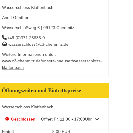
Wasserschloss Klaffenbach
Anett Günther
Wasserschloßweg 6 | 09123 Chemnitz
+49 (0)371 26635-0
wasserschloss@c3-chemnitz.de
Weitere Informationen unter:
www.c3-chemnitz.de/unsere-haeuser/wasserschloss-
klaffenbach
Öffnungszeiten und Eintrittspreise
Wasserschloss Klaffenbach
Geschlossen
Öffnet Fr. 11:00 - 17:00Uhr
Eintritt :
8,00 EUR