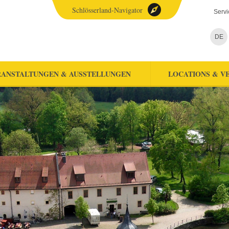
Schlösserland-Navigator
Servi
DE
ANSTALTUNGEN & AUSSTELLUNGEN
LOCATIONS & V