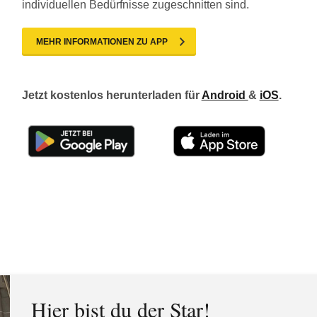
individuellen Bedürfnisse zugeschnitten sind.
MEHR INFORMATIONEN ZU APP
Jetzt kostenlos herunterladen für
Android
&
iOS
.
Hier bist du der Star!