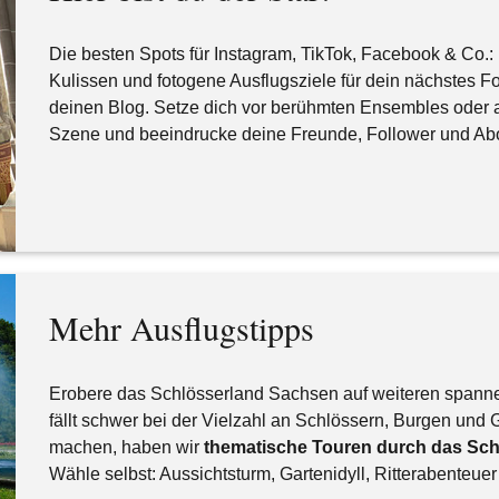
Die besten Spots für Instagram, TikTok, Facebook & Co.
Kulissen und fotogene Ausflugsziele für dein nächstes Fot
deinen Blog. Setze dich vor berühmten Ensembles oder a
Szene und beeindrucke deine Freunde, Follower und Ab
Mehr Ausflugstipps
Erobere das Schlösserland Sachsen auf weiteren spann
fällt schwer bei der Vielzahl an Schlössern, Burgen und 
machen, haben wir
thematische Touren durch das Sc
Wähle selbst: Aussichtsturm, Gartenidyll, Ritterabenteue