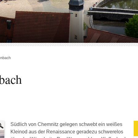
enbach
nbach
Südlich von Chemnitz gelegen schwebt ein weißes
Kleinod aus der Renaissance geradezu schwerelos