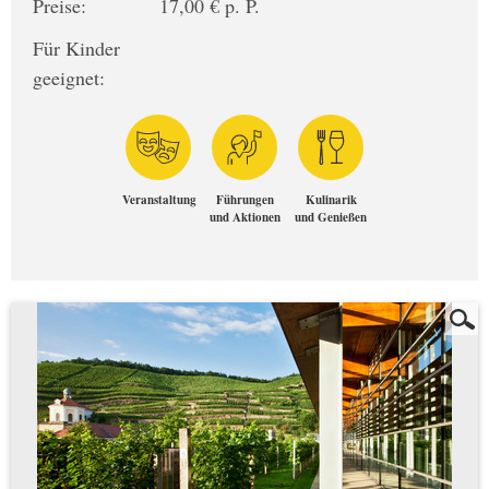
Preise:
17,00 € p. P.
Für Kinder
geeignet:
Veranstaltung
Führungen
Kulinarik
und Aktionen
und Genießen