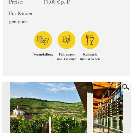
Preise:
17,00 € p. P.
Für Kinder
geeignet:
Veranstaltung
Führungen
Kulinarik
und Aktionen
und Genießen