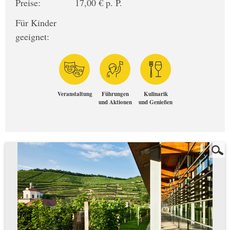
Preise:
17,00 € p. P.
Für Kinder
geeignet:
Veranstaltung
Führungen
Kulinarik
und Aktionen
und Genießen