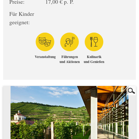
Preise:
17,00 € p. P.
Für Kinder
geeignet:
Veranstaltung
Führungen
Kulinarik
und Aktionen
und Genießen