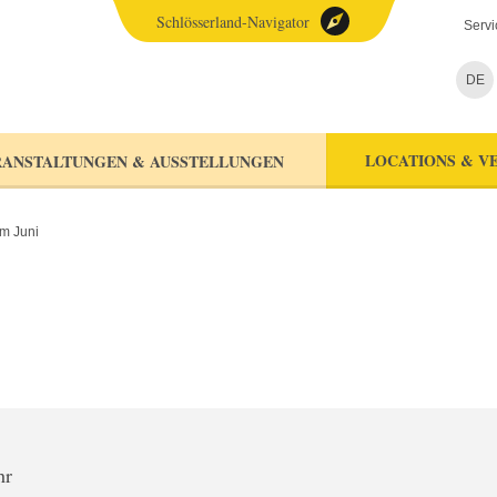
Schlösserland-Navigator
Servi
DE
LOCATIONS & V
ANSTALTUNGEN & AUSSTELLUNGEN
m Juni
hr