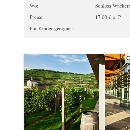
Wo:
Schloss Wacker
Preise:
17,00 € p. P.
Für Kinder geeignet: