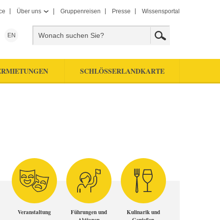
ce
Über uns
Gruppenreisen
Presse
Wissensportal
EN
ERMIETUNGEN
SCHLÖSSERLANDKARTE
Veranstaltung
Führungen und
Kulinarik und