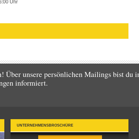
6:00 Uhr
 Über unsere persönlichen Mailings bist du i
ngen informiert.
UNTERNEHMENSBROSCHÜRE