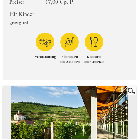
Preise:
17,00 € p. P.
Für Kinder
geeignet:
Veranstaltung
Führungen
Kulinarik
und Aktionen
und Genießen