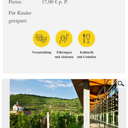
Preise:
17,00 € p. P.
Für Kinder
geeignet:
Veranstaltung
Führungen
Kulinarik
und Aktionen
und Genießen