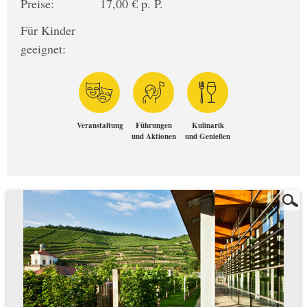
Preise:
17,00 € p. P.
Für Kinder
geeignet:
Veranstaltung
Führungen
Kulinarik
und Aktionen
und Genießen