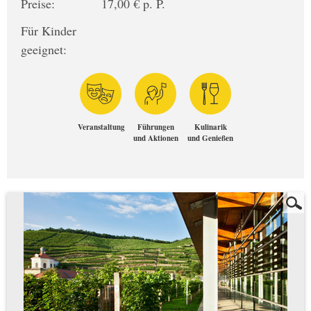
Preise:
17,00 € p. P.
Für Kinder
geeignet:
Veranstaltung
Führungen
Kulinarik
und Aktionen
und Genießen