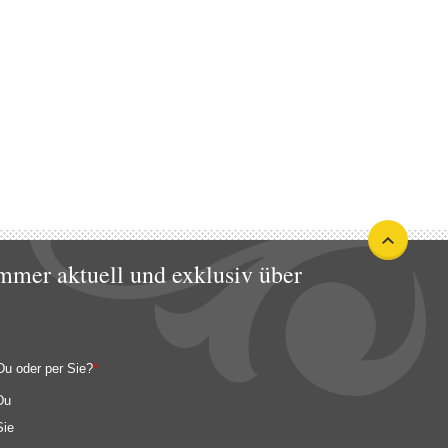
mmer aktuell und exklusiv über