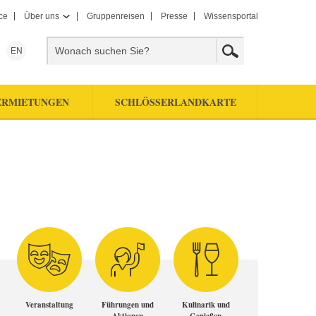
ce
Über uns
Gruppenreisen
Presse
Wissensportal
EN
ERMIETUNGEN
SCHLÖSSERLANDKARTE
Veranstaltung
Führungen und
Kulinarik und