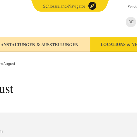
Schlösserland-Navigator
Servi
DE
LOCATIONS & V
ANSTALTUNGEN & AUSSTELLUNGEN
im August
ust
hr