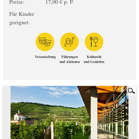
Preise:
17,00 € p. P.
Für Kinder
geeignet:
Veranstaltung
Führungen
Kulinarik
und Aktionen
und Genießen