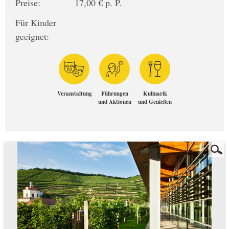
Preise:
17,00 € p. P.
Für Kinder
geeignet:
Veranstaltung
Führungen
Kulinarik
und Aktionen
und Genießen