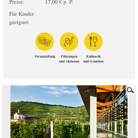
Preise:
17,00 € p. P.
Für Kinder
geeignet:
Veranstaltung
Führungen
Kulinarik
und Aktionen
und Genießen