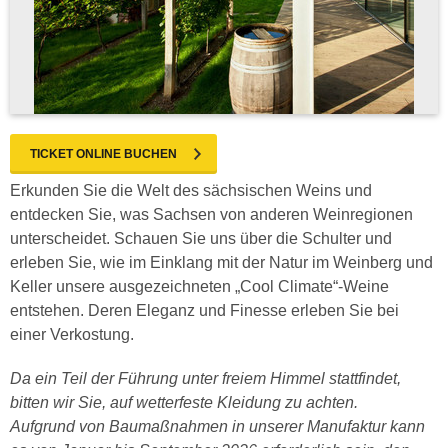
TICKET ONLINE BUCHEN
Erkunden Sie die Welt des sächsischen Weins und
entdecken Sie, was Sachsen von anderen Weinregionen
unterscheidet. Schauen Sie uns über die Schulter und
erleben Sie, wie im Einklang mit der Natur im Weinberg und
Keller unsere ausgezeichneten „Cool Climate“-Weine
entstehen. Deren Eleganz und Finesse erleben Sie bei
einer Verkostung.
Da ein Teil der Führung unter freiem Himmel stattfindet,
bitten wir Sie, auf wetterfeste Kleidung zu achten.
Aufgrund von Baumaßnahmen in unserer Manufaktur kann