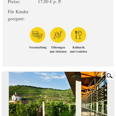
Preise:
17,00 € p. P.
Für Kinder
geeignet:
Veranstaltung
Führungen
Kulinarik
und Aktionen
und Genießen