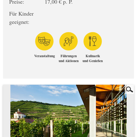
Preise:
17,00 € p. P.
Für Kinder
geeignet:
Veranstaltung
Führungen
Kulinarik
und Aktionen
und Genießen