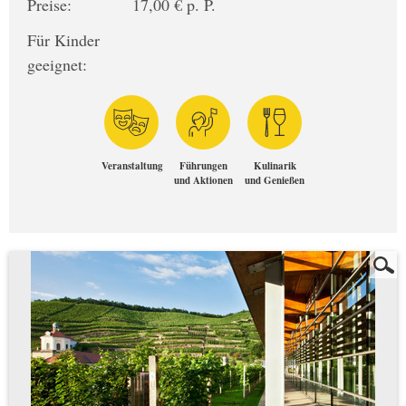
Preise:
17,00 € p. P.
Für Kinder
geeignet:
Veranstaltung
Führungen
Kulinarik
und Aktionen
und Genießen