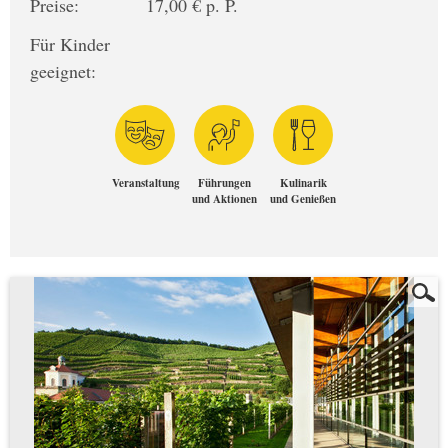
Preise:
17,00 € p. P.
Für Kinder
geeignet:
Veranstaltung
Führungen
Kulinarik
und Aktionen
und Genießen