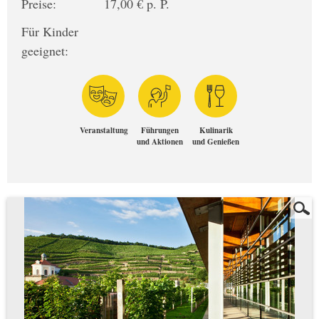
Preise:
17,00 € p. P.
Für Kinder
geeignet:
Veranstaltung
Führungen
Kulinarik
und Aktionen
und Genießen