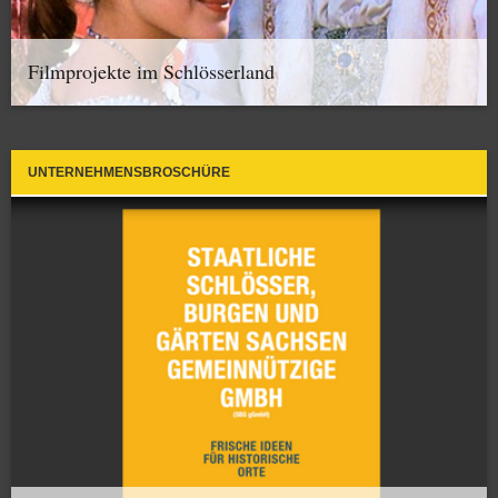
Filmprojekte im Schlösserland
UNTERNEHMENSBROSCHÜRE