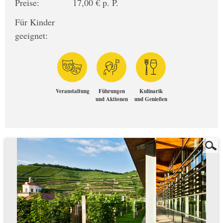
Preise:
17,00 € p. P.
Für Kinder
geeignet:
Veranstaltung
Führungen
Kulinarik
und Aktionen
und Genießen