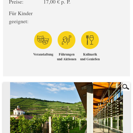
Preise:
17,00 € p. P.
Für Kinder
geeignet:
Veranstaltung
Führungen
Kulinarik
und Aktionen
und Genießen