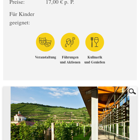
Preise:
17,00 € p. P.
Für Kinder
geeignet:
Veranstaltung
Führungen
Kulinarik
und Aktionen
und Genießen