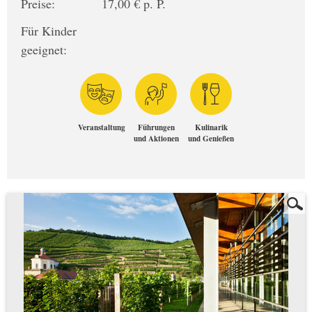
Preise:
17,00 € p. P.
Für Kinder
geeignet:
Veranstaltung
Führungen
Kulinarik
und Aktionen
und Genießen