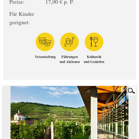
Preise:
17,00 € p. P.
Für Kinder
geeignet:
Veranstaltung
Führungen
Kulinarik
und Aktionen
und Genießen