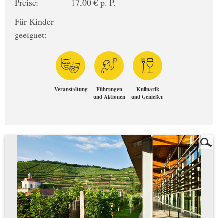
Preise:
17,00 € p. P.
Für Kinder
geeignet:
Veranstaltung
Führungen
Kulinarik
und Aktionen
und Genießen