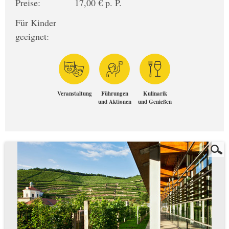
Preise:
17,00 € p. P.
Für Kinder
geeignet:
Veranstaltung
Führungen
Kulinarik
und Aktionen
und Genießen