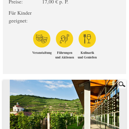
Preise:
17,00 € p. P.
Für Kinder
geeignet:
Veranstaltung
Führungen
Kulinarik
und Aktionen
und Genießen