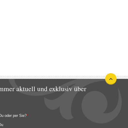
mmer aktuell und exklusiv über