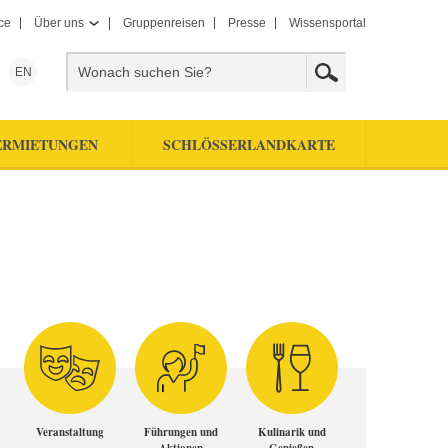
ce
Über uns
Gruppenreisen
Presse
Wissensportal
EN
ERMIETUNGEN
SCHLÖSSERLANDKARTE
Veranstaltung
Führungen und
Kulinarik und