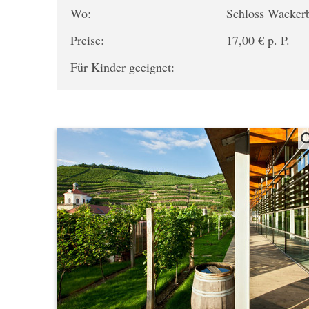
Wo:
Schloss Wacker
Preise:
17,00 € p. P.
Für Kinder geeignet: