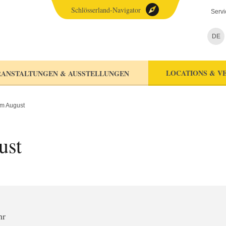
Schlösserland-Navigator
Servi
DE
LOCATIONS & V
ANSTALTUNGEN & AUSSTELLUNGEN
im August
ust
hr