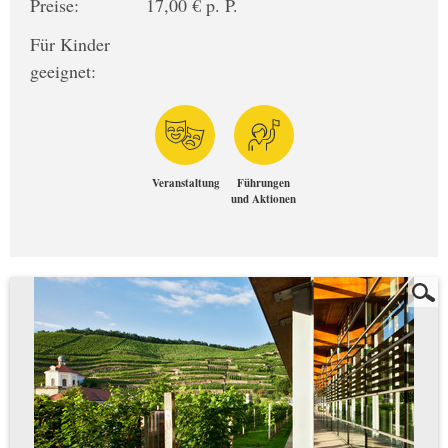
Preise:
17,00 € p. P.
Für Kinder
geeignet:
Veranstaltung
Führungen
und Aktionen