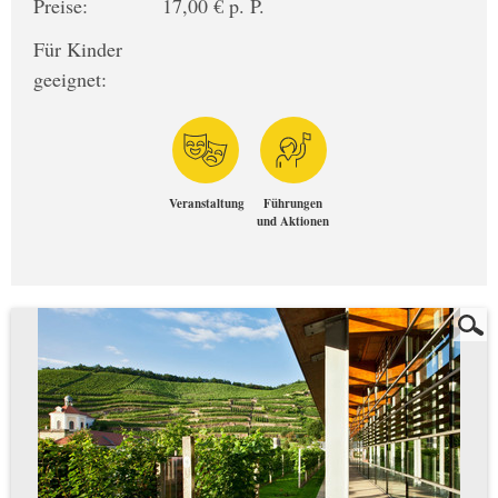
Preise:
17,00 € p. P.
Für Kinder
geeignet:
Veranstaltung
Führungen
und Aktionen