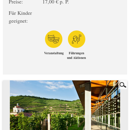
Preise:
17,00 € p. P.
Für Kinder
geeignet:
Veranstaltung
Führungen
und Aktionen